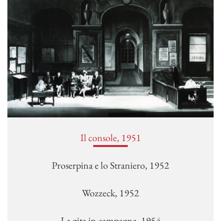
Il console, 1951
Proserpina e lo Straniero, 1952
Wozzeck, 1952
La gita in campagna, 1954