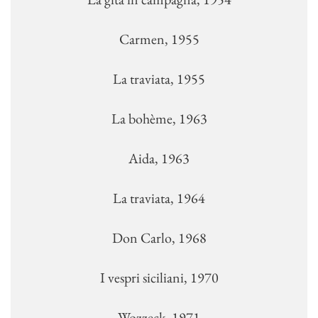
Carmen, 1955
La traviata, 1955
La bohème, 1963
Aida, 1963
La traviata, 1964
Don Carlo, 1968
I vespri siciliani, 1970
Wozzeck, 1971