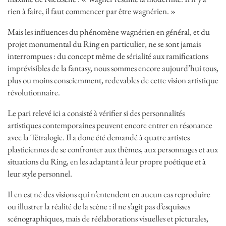
rien à faire, il faut commencer par être wagnérien. »
Mais les influences du phénomène wagnérien en général, et du
projet monumental du Ring en particulier, ne se sont jamais
interrompues : du concept même de sérialité aux ramifications
imprévisibles de la fantasy, nous sommes encore aujourd’hui tous,
plus ou moins consciemment, redevables de cette vision artistique
révolutionnaire.
Le pari relevé ici a consisté à vérifier si des personnalités
artistiques contemporaines peuvent encore entrer en résonance
avec la Tétralogie. Il a donc été demandé à quatre artistes
plasticiennes de se confronter aux thèmes, aux personnages et aux
situations du Ring, en les adaptant à leur propre poétique et à
leur style personnel.
Il en est né des visions qui n’entendent en aucun cas reproduire
ou illustrer la réalité de la scène : il ne s’agit pas d’esquisses
scénographiques, mais de réélaborations visuelles et picturales,