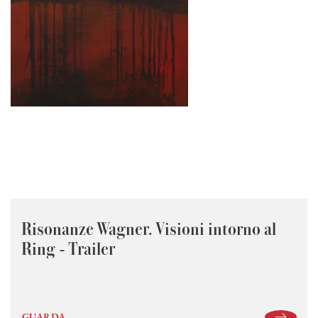
Risonanze Wagner. Visioni intorno al
Ring - Trailer
GUARDA