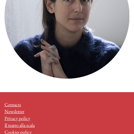
Contacts
Newsletter
Privacy policy
Il teatro alla scala
Cookies policy