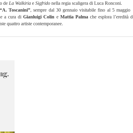
fo de
La Walkiria
e
Sigfrido
nella regia scaligera di Luca Ronconi.
 “A. Toscanini”
, sempre dal 30 gennaio visitabile fino al 5 maggio 
ne a cura di
Gianluigi Colin
e
Mattia Palma
che esplora l’eredità 
ste quattro artiste contemporanee.
ng.