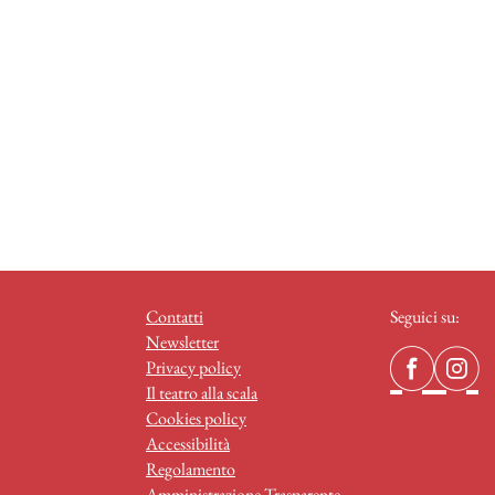
Contatti
Seguici su:
Newsletter
Privacy policy
Il teatro alla scala
Cookies policy
Accessibilità
Regolamento
Amministrazione Trasparente