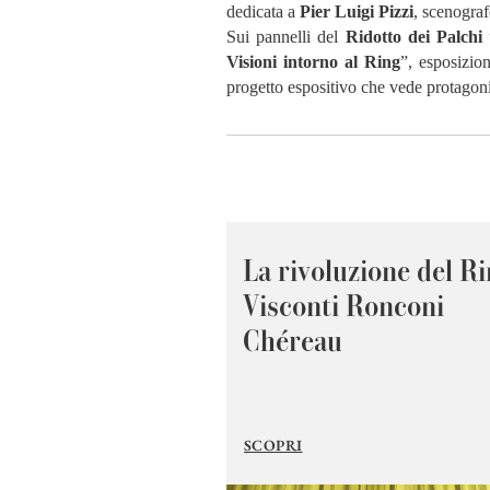
dedicata a
Pier Luigi Pizzi
, scenogra
Sui pannelli del
Ridotto dei Palchi
Visioni intorno al Ring
”, esposizio
progetto espositivo che vede protagoni
La rivoluzione del Ri
Visconti Ronconi
Chéreau
SCOPRI