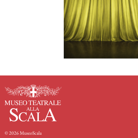
© 2026 MuseoScala