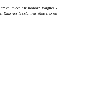
arriva invece “
Risonanze Wagner -
del
Ring des Nibelungen
attraverso un