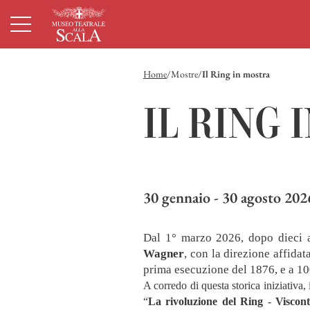
Homepage
Menù principale
Contenuto principale
Footer
Home
Mostre
Il Ring in mostra
IL RING 
30 gennaio - 30 agosto 202
Dal 1° marzo 2026, dopo dieci a
Wagner
, con la direzione affidat
prima esecuzione del 1876, e a 10
A corredo di questa storica iniziativa, 
“
La rivoluzione del Ring
-
Viscont