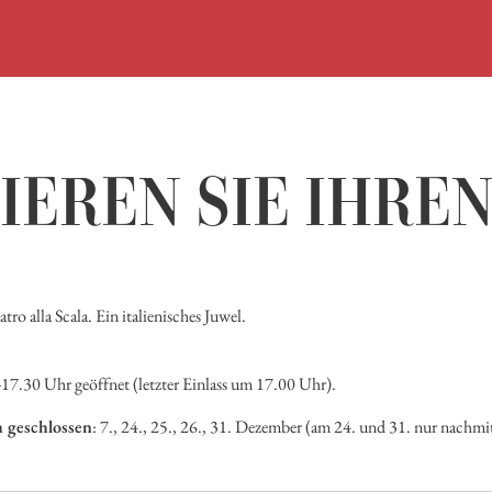
IEREN SIE IHRE
 alla Scala. Ein italienisches Juwel.
17.30 Uhr geöffnet (letzter Einlass um 17.00 Uhr).
 geschlossen
: 7., 24., 25., 26., 31. Dezember (am 24. und 31. nur nachmit