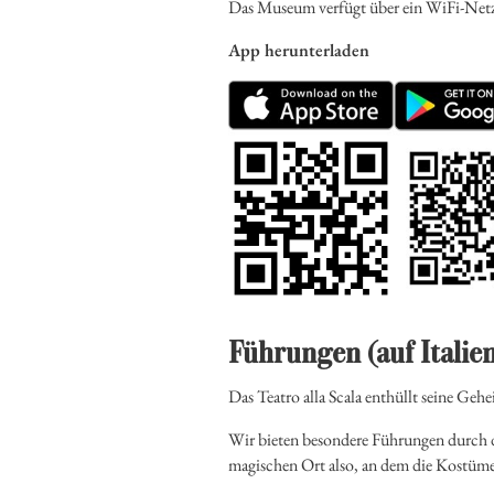
Das Museum verfügt über ein WiFi-Netz 
App herunterladen
Führungen (auf Italien
Das Teatro alla Scala enthüllt seine Gehe
Wir bieten besondere Führungen durch d
magischen Ort also, an dem die Kostüme 