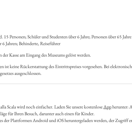
. 15 Personen; Schüler und Studenten über 6 Jahre; Personen über 65 Jahre
r 6 Jahren; Behinderte, Reiseführer
an der Kasse am Eingang des Museums gelöst werden.
den ist keine Rückerstattung des Eintrittspreises vorgesehen. Bei elektronis
esetzes ausgeschlossen.
la Scala wird noch einfacher. Laden Sie unsere kostenlose
App
herunter: 
läge für Ihren Besuch, darunter auch einen für Kinder.
es der Plattformen Android und iOS heruntergeladen werden, der Zugriff er