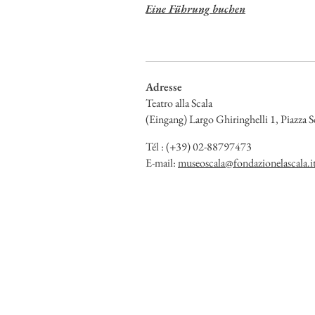
Eine Führung buchen
Adresse
Teatro alla Scala
(Eingang) Largo Ghiringhelli 1, Piazza S
Tél : (+39) 02-88797473
E-mail:
museoscala@fondazionelascala.i