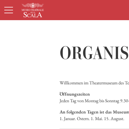
Startseite
Hauptnavigation
Hauptinhalt
Fußzeile
ORGANIS
Willkommen im Theatermuseum des Teatro
Öffnungszeiten
Jeden Tag von Montag bis Sonntag 9.30-
An folgenden Tagen ist das Museum
1. Januar. Ostern. 1. Mai. 15. August.