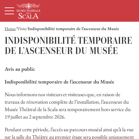
Page d'accueil
Navigation principale
Contenu principal
Pied de page
Home
Visite
Indisponibilité temporaire de l’ascenseur du Musée
INDISPONIBILITÉ TEMPORAIRE
DE L’ASCENSEUR DU MUSÉE
Avis au public
Indisponibilité temporaire de l’ascenseur du Musée
Nous informons nos visiteurs et visiteuses que, en raison de
travaux de rénovation complète de l’installation, l’ascenseur du
Musée Théâtral de la Scala sera temporairement hors service du
19 juillet au 2 septembre 2026.
Pendant cette période, l’accès au parcours muséal ainsi qu’à la vue
sur la salle du Théâtre au premier étage sera possible uniquement