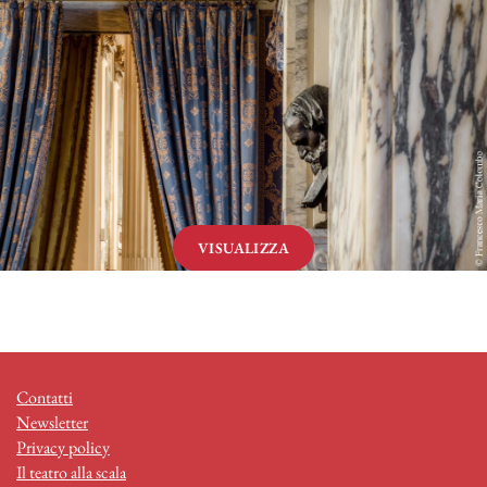
VISUALIZZA
Contatti
Newsletter
Privacy policy
Il teatro alla scala