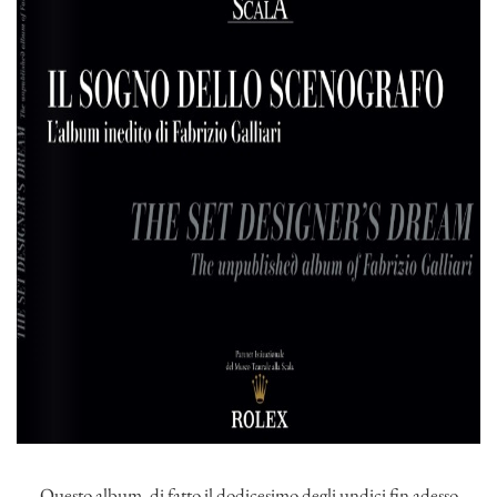
Questo album, di fatto il dodicesimo degli undici fin adesso