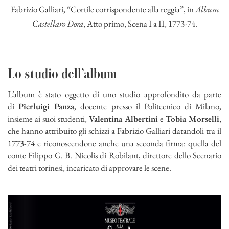
Fabrizio Galliari, “Cortile corrispondente alla reggia”, in
Album
Castellaro Dora
, Atto primo, Scena I a II, 1773-74.
Lo studio dell’album
L’album è stato oggetto di uno studio approfondito da parte
di
Pierluigi Panza
, docente presso il Politecnico di Milano,
insieme ai suoi studenti,
Valentina Albertini
e
Tobia Morselli
,
che hanno attribuito gli schizzi a Fabrizio Galliari datandoli tra il
1773-74 e riconoscendone anche una seconda firma: quella del
conte Filippo G. B. Nicolis di Robilant, direttore dello Scenario
dei teatri torinesi, incaricato di approvare le scene.