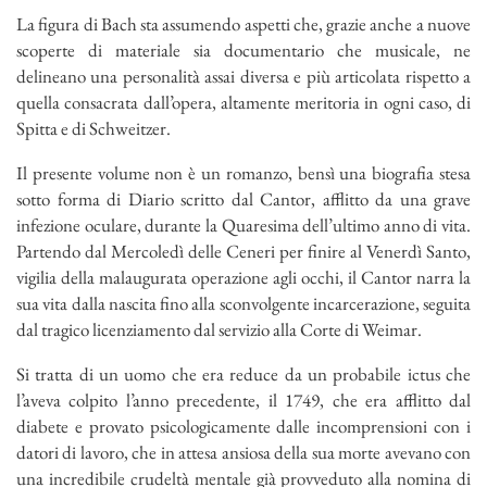
La figura di Bach sta assumendo aspetti che, grazie anche a nuove
scoperte di materiale sia documentario che musicale, ne
delineano una personalità assai diversa e più articolata rispetto a
quella consacrata dall’opera, altamente meritoria in ogni caso, di
Spitta e di Schweitzer.
Il presente volume non è un romanzo, bensì una biografia stesa
sotto forma di Diario scritto dal Cantor, afflitto da una grave
infezione oculare, durante la Quaresima dell’ultimo anno di vita.
Partendo dal Mercoledì delle Ceneri per finire al Venerdì Santo,
vigilia della malaugurata operazione agli occhi, il Cantor narra la
sua vita dalla nascita fino alla sconvolgente incarcerazione, seguita
dal tragico licenziamento dal servizio alla Corte di Weimar.
Si tratta di un uomo che era reduce da un probabile ictus che
l’aveva colpito l’anno precedente, il 1749, che era afflitto dal
diabete e provato psicologicamente dalle incomprensioni con i
datori di lavoro, che in attesa ansiosa della sua morte avevano con
una incredibile crudeltà mentale già provveduto alla nomina di