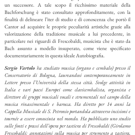
un successore. A tale scopo il ricchissimo materiale della
Bachforschung è stato consultato approfonditamente, con la
finalità di delineare l’iter di studio e di conoscenza che portò il
Cantor ad acquisire le proprie peculiarità artistiche grazie alla
valorizzazione della tradizione musicale a lui precedente, in
particolare nei riguardi di Frescobaldi, musicista che è stato da
Bach assunto a modello insuperato, come viene specificato
documentariamente in questa ideale Autobiografia.
Sergio Vartolo
ha studiato musica (organo e cembalo) presso il
Conservatorio di Bologna, laureandosi contemporaneamente in
Lettere presso l’Università della stessa città. Svolge attività in
Italia e vari paesi Europei come clavicembalista, organista e
direttore di gruppi musicali vocali e strumentali nel campo della
musica rinascimentale e barocca. Ha diretto per 14 anni la
Cappella Musicale di S. Petronio portandola attraverso incisioni e
tournée a essere conosciuta nel mondo. Ha pubblicato uno studio
sulle fonti e prassi dell’opera per tastiera di Frescobaldi (Girolamo
Frescobaldi: annotazioni sulla musica per strumento a tastiera,