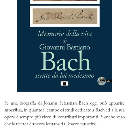
Se una biografia di Johann Sebastian Bach oggi può apparire
superflua, in quanto il campo di studi dedicato a Bach ed alla sua
opera è sempre più ricco di contributi importanti, è anche vero
che la ricerca è ancora lontana dall’essere esaustiva.