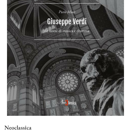
Neoclassica