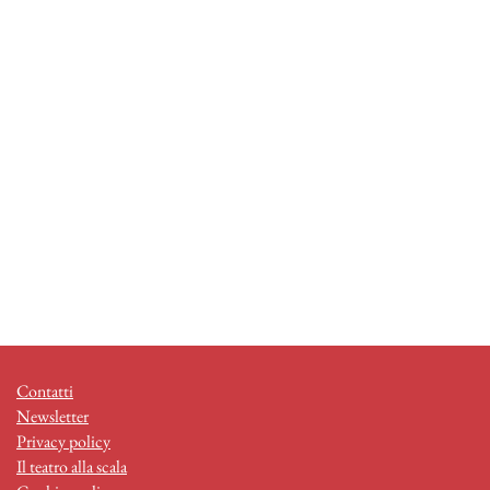
Contatti
Newsletter
Privacy policy
Il teatro alla scala