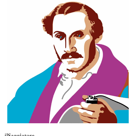
ilSaggiatore