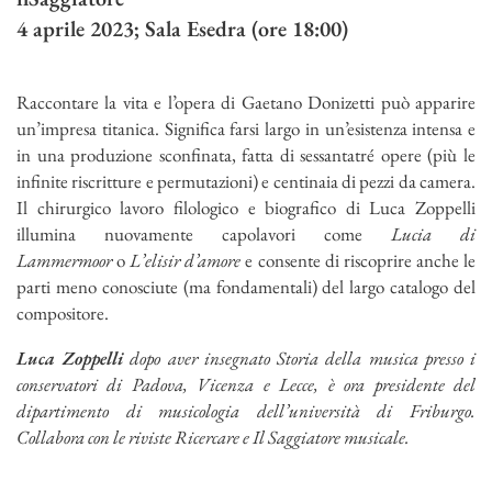
4 aprile 2023; Sala Esedra (ore 18:00)
Raccontare la vita e l’opera di Gaetano Donizetti può apparire
un’impresa titanica. Significa farsi largo in un’esistenza intensa e
in una produzione sconfinata, fatta di sessantatré opere (più le
infinite riscritture e permutazioni) e centinaia di pezzi da camera.
Il chirurgico lavoro filologico e biografico di Luca Zoppelli
illumina nuovamente capolavori come
Lucia di
Lammermoor
o
L’elisir d’amore
e consente di riscoprire anche le
parti meno conosciute (ma fondamentali) del largo catalogo del
compositore.
Luca Zoppelli
dopo aver insegnato Storia della musica presso i
conservatori di Padova, Vicenza e Lecce, è ora presidente del
dipartimento di musicologia dell’università di Friburgo.
Collabora con le riviste Ricercare e Il Saggiatore musicale.