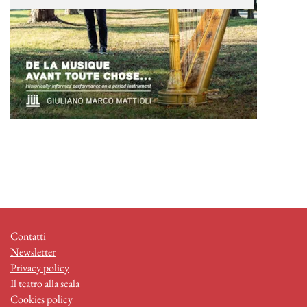
Contatti
Newsletter
Privacy policy
Il teatro alla scala
Cookies policy