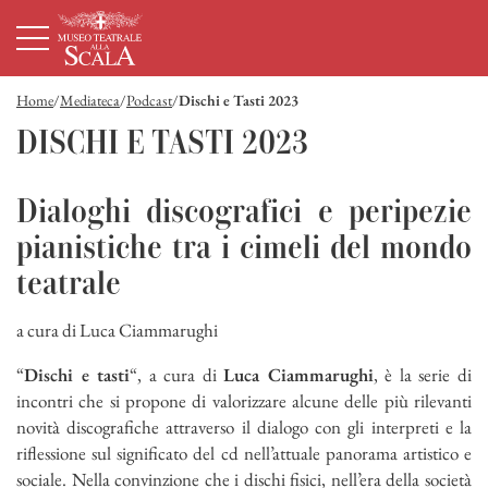
Homepage
Menù principale
Contenuto principale
Footer
Home
Mediateca
Podcast
Dischi e Tasti 2023
DISCHI E TASTI 2023
Dialoghi discografici e peripezie
pianistiche tra i cimeli del mondo
teatrale
a cura di Luca Ciammarughi
“
Dischi e tasti
“, a cura di
Luca Ciammarughi
, è la serie di
incontri che si propone di valorizzare alcune delle più rilevanti
novità discografiche attraverso il dialogo con gli interpreti e la
riflessione sul significato del cd nell’attuale panorama artistico e
sociale. Nella convinzione che i dischi fisici, nell’era della società