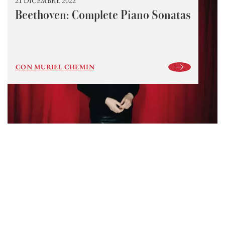
21 DICEMBRE 2022
Beethoven: Complete Piano Sonatas
CON MURIEL CHEMIN