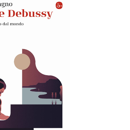
Opera del cuore
Podcast
Il tempo di un caffè
Video documentari