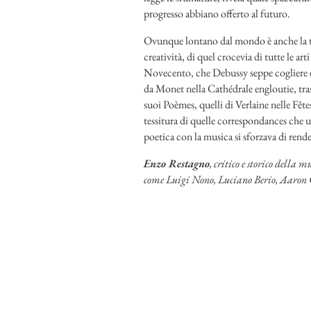
progresso abbiano offerto al futuro.
Ovunque lontano dal mondo è anche la te
creatività, di quel crocevia di tutte le art
Novecento, che Debussy seppe cogliere e s
da Monet nella Cathédrale engloutie, tra
suoi Poèmes, quelli di Verlaine nelle Fête
tessitura di quelle correspondances che 
poetica con la musica si sforzava di rend
Enzo Restagno
, critico e storico della
come Luigi Nono, Luciano Berio, Aaron C