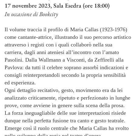
17 novembre 2023, Sala Esedra (ore 18:00)
In occasione di Bookcity
Il volume traccia il profilo di Maria Callas (1923-1976)
come cantante-attrice, illustrando il suo percorso artistico
attraverso i registi con i quali collaborò nella sua
carriera, dagli anni ateniesi all’incontro con l’amato
Pasolini. Dalla Wallmann a Visconti, da Zeffirelli alla
Pavlova: da tutti il celebre soprano assorbì indicazioni e
consigli reinterpretandoli secondo la propria sensibilità
ed esperienza.
Ogni dettaglio recitativo, gesto, movimento era da lei
analizzato criticamente, ripetuto e perfezionato in lunghe
prove, come avviene in genere sulla scena della prosa.
La forza ineguagliabile delle sue interpretazioni risiede
dunque nella perfetta fusione tra canto e gesto teatrale.
Emerge così il ruolo centrale che Maria Callas ha svolto
nello sviluppo della regia nel teatro d’opera.