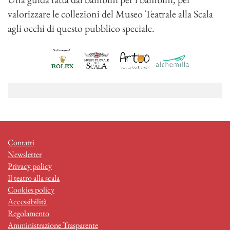
valorizzare le collezioni del Museo Teatrale alla Scala
agli occhi di questo pubblico speciale.
Contatti
Newsletter
Privacy policy
Il teatro alla scala
Cookies policy
Accessibilità
Regolamento
Amministrazione Trasparente