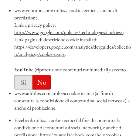
www.youtube.com: utilizza cookie tecnici, e anche di
profilazione.
Link a privacy policy:
http://www.google.com/policies/technologies/cookies/
;
Link pagina di descrizione cookie installati:
https://developers.google.com/analytics/devguides/collectio
n/analyticsjs/cookie-usage
.
YouTube
(riproduzione contenuti multimediali): accetto
Si
No
www.addthis.com: utilizza cookie tecnici (al fine di
consentire la condivisione di contenuti sui social network), e
anche di profilazione.
Facebook utilizza cookie tecnici (al fine di consentire la
condivisione di contenuti sui social network), e anche di
profilazione:
https://www.facebook.com/help/cookies